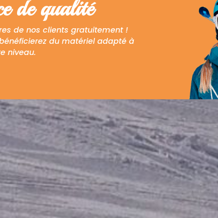
e de qualité
es de nos clients
gratuitement !
bénéficierez
du matériel adapté à
re niveau.