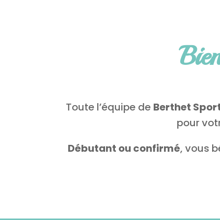
Bien
Toute l’équipe de
Berthet Spor
pour votr
Débutant ou confirmé
, vous b