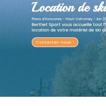
Location de ski
Plans d'Hotonnes - Haut-Valromey - Ain (0
Berthet Sport vous accueille tout l
location de votre matériel de ski a
Contactez-nous !