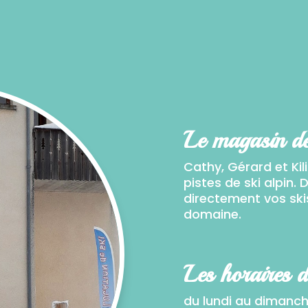
Le magasin de
Cathy, Gérard et Ki
pistes de ski alpin.
directement vos ski
domaine.
Les horaires d
du lundi au dimanch