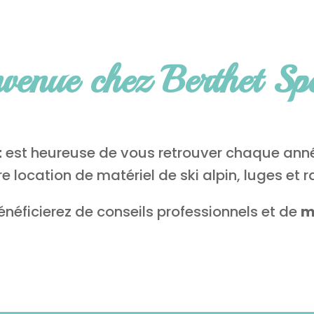
venue chez Berthet Sp
t
est heureuse de vous retrouver chaque an
e location de matériel de ski alpin, luges et 
énéficierez de conseils professionnels et de
m