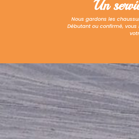
Un servic
Nous gardons les chaussur
Débutant ou confirmé, vous 
vot