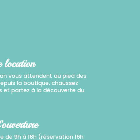
 location
lian vous attendent au pied des
 Depuis la boutique, chaussez
s et partez à la découverte du
’ouverture
e de 9h à 18h (réservation 16h